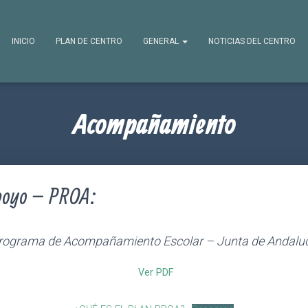
INICIO
PLAN DE CENTRO
GENERAL
NOTICIAS DEL CENTRO
Acompañamiento
Apoyo – PROA:
rograma de Acompañamiento Escolar – Junta de Andalu
Ver PDF