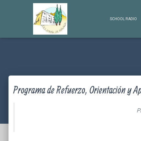
SCHOOL RADIO
Programa de Refuerzo, Orientación y 
P