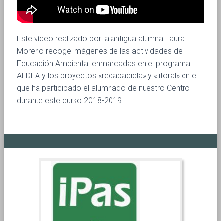
Ó
N
Este vídeo realizado por la antigua alumna Laura
Moreno recoge imágenes de las actividades de
Educación Ambiental enmarcadas en el programa
ALDEA y los proyectos «recapacicla» y «litoral» en el
que ha participado el alumnado de nuestro Centro
durante este curso 2018-2019.