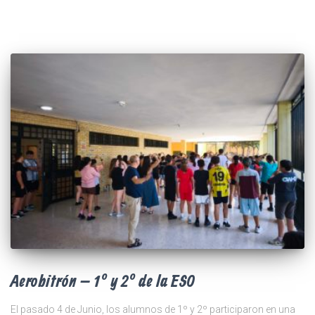
Aerobitrón – 1º y 2º de la ESO
El pasado 4 de Junio, los alumnos de 1º y 2º participaron en una