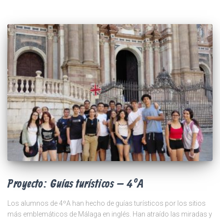
Proyecto: Guías turísticos – 4ºA
Los alumnos de 4ºA han hecho de guías turísticos por los sitios
más emblemáticos de Málaga en inglés. Han atraído las miradas y