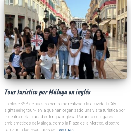
Tour turístico por Málaga en inglés
La clase 3º B de nuestro centro ha realizado la actividad «City
sightseeing tour», en la que han organizado una visita turística por
el centro de la ciudad en lengua inglesa. Parando en lugares
emblemáticos de Málaga, como la Plaza de la Merced, el teatro
romano o las esculturas de
Leer más…