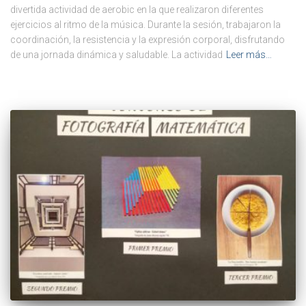
divertida actividad de aerobic en la que realizaron diferentes
ejercicios al ritmo de la música. Durante la sesión, trabajaron la
coordinación, la resistencia y la expresión corporal, disfrutando
de una jornada dinámica y saludable. La actividad
Leer más…