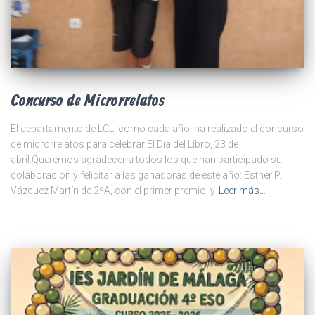
Concurso de Microrrelatos
El departamento de LCL, como cada año, ha realizado el concurso
de microrrelatos para celebrar El Día del Libro, 23 de
abril.Queremos agradecer a todos los que han participado su
colaboración y felicitar a las ganadoras de este año: Esther P.
Vázquez Martín de 2ºA, con el primer premio, y
Leer más…