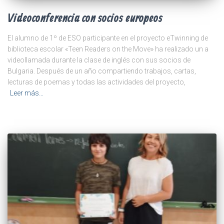
Videoconferencia con socios europeos
El alumno de 1º de ESO participante en el proyecto eTwinning de
biblioteca escolar «Teen Readers on the Move» ha realizado un a
videollamada durante la clase de inglés con sus socios de
Bulgaria. Después de un año compartiendo trabajos, cartas,
lecturas de poemas y todas las actividades del proyecto,
Leer más…