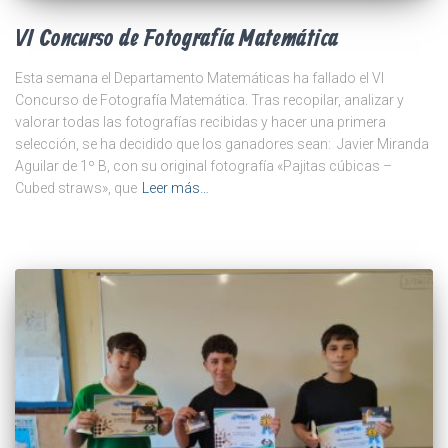
VI Concurso de Fotografía Matemática
Esta semana el Departamento Matemáticas ha fallado el VI
Concurso de Fotografía Matemática. Tras recopilar, analizar y
valorar todas las fotografías recibidas y hacer una primera
selección, se ha decidido que los ganadores sean: Javier Miranda
Aguilar de 1º B, con su original fotografía «Pajitas cúbicas –
Cubed straws», que
Leer más…