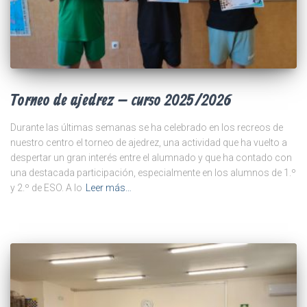
Torneo de ajedrez – curso 2025/2026
Durante las últimas semanas se ha celebrado en los recreos de
nuestro centro el torneo de ajedrez, una actividad que ha vuelto a
despertar un gran interés entre el alumnado y que ha contado con
una destacada participación, especialmente en los alumnos de 1.º
y 2.º de ESO. A lo
Leer más…