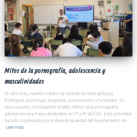
Mitos de la pornografía, adolescencia y
masculinidades
Un año más, nuestro centro ha recibido la visita de Borja
Rodríguez, psicólogo, terapeuta, comunicador y formador. En
esta ocasión, ha impartido el taller «Mitos de la pornografía,
adolescencia y masculinidades» en 3º y 4º de ESO. Esta actividad
ha sido organizado por el Área de Igualdad del Ayuntamiento de
Leer más…