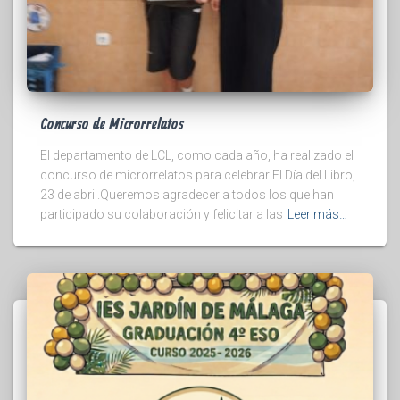
Concurso de Microrrelatos
El departamento de LCL, como cada año, ha realizado el
concurso de microrrelatos para celebrar El Día del Libro,
23 de abril.Queremos agradecer a todos los que han
participado su colaboración y felicitar a las
Leer más…