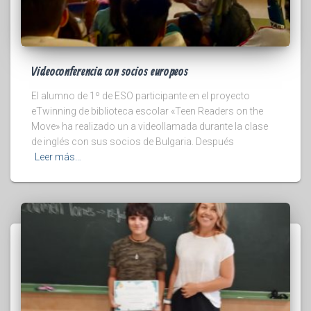
Videoconferencia con socios europeos
El alumno de 1º de ESO participante en el proyecto
eTwinning de biblioteca escolar «Teen Readers on the
Move» ha realizado un a videollamada durante la clase
de inglés con sus socios de Bulgaria. Después
Leer más…