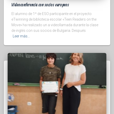
Videoconferencia con socios europeos
El alumno de 1º de ESO participante en el proyecto
eTwinning de biblioteca escolar «Teen Readers on the
Move» ha realizado un a videollamada durante la clase
de inglés con sus socios de Bulgaria. Después
Leer más…