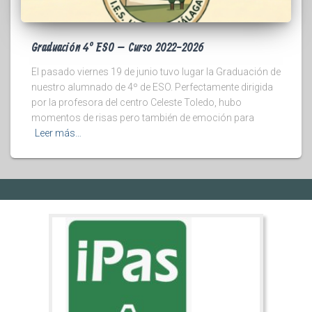
Graduación 4º ESO – Curso 2022-2026
El pasado viernes 19 de junio tuvo lugar la Graduación de
nuestro alumnado de 4º de ESO. Perfectamente dirigida
por la profesora del centro Celeste Toledo, hubo
momentos de risas pero también de emoción para
Leer más…