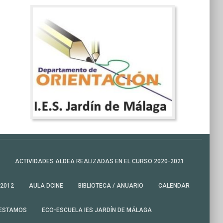
ACTIVIDADES ALDEA REALIZADAS EN EL CURSO 2020-2021
-2012
AULA DCINE
BIBLIOTECA / ANUARIO
CALENDAR
 ESTAMOS
ECO-ESCUELA IES JARDÍN DE MÁLAGA