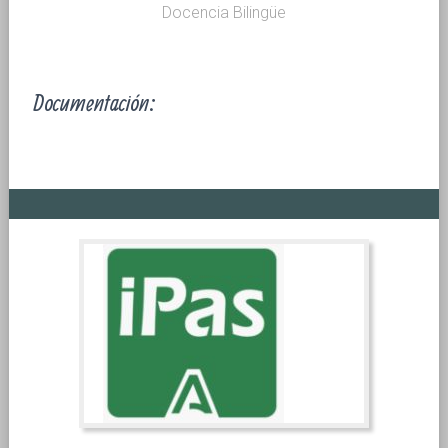
Docencia Bilingüe
Documentación: