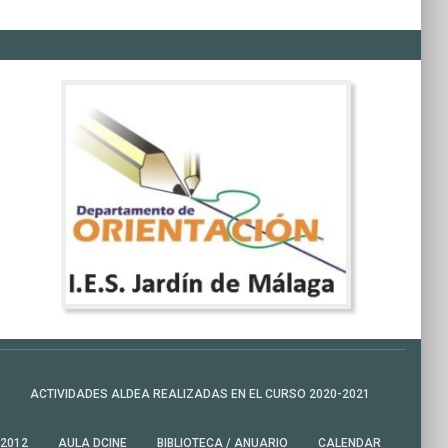
ACTIVIDADES ALDEA REALIZADAS EN EL CURSO 2020-2021
-2012
AULA DCINE
BIBLIOTECA / ANUARIO
CALENDAR