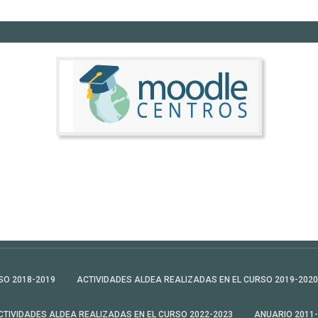
SO 2018-2019
ACTIVIDADES ALDEA REALIZADAS EN EL CURSO 2019-2020
CTIVIDADES ALDEA REALIZADAS EN EL CURSO 2022-2023
ANUARIO 2011