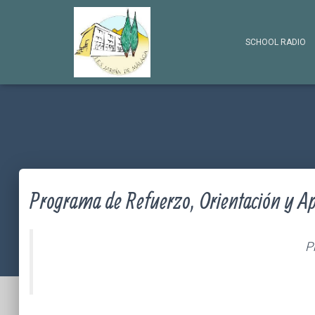
SCHOOL RADIO
Programa de Refuerzo, Orientación y 
P