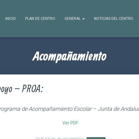
INICIO
PLAN DE CENTRO
GENERAL
NOTICIAS DEL CENTRO
Acompañamiento
Apoyo – PROA:
rograma de Acompañamiento Escolar – Junta de Andalu
Ver PDF