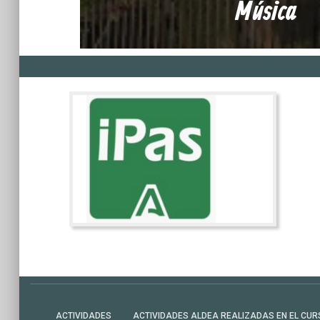
Música
ACTIVIDADES
ACTIVIDADES ALDEA REALIZADAS EN EL CUR