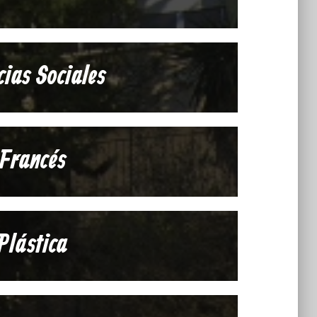
cias Sociales
Francés
Plástica