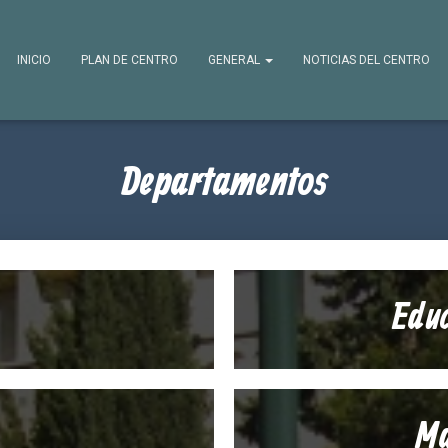
INICIO
PLAN DE CENTRO
GENERAL
NOTICIAS DEL CENTRO
Departamentos
Educ
Ma