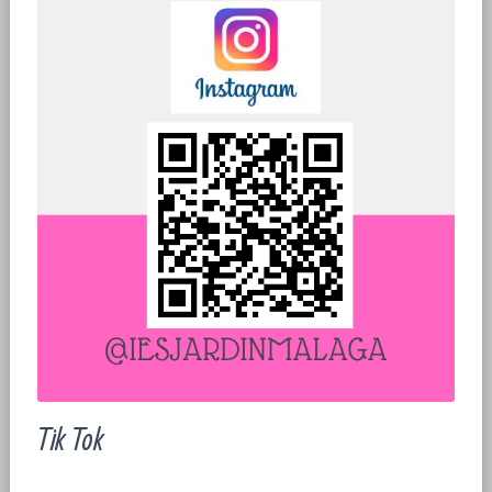
Ó
N
Tik Tok