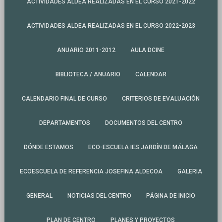
ACTIVIDADES ALDEA REALIZADAS EN EL CURSO 2021-2022
ACTIVIDADES ALDEA REALIZADAS EN EL CURSO 2022-2023
ANUARIO 2011-2012
AULA DCINE
BIBLIOTECA / ANUARIO
CALENDAR
CALENDARIO FINAL DE CURSO
CRITERIOS DE EVALUACIÓN
DEPARTAMENTOS
DOCUMENTOS DEL CENTRO
DÓNDE ESTAMOS
ECO-ESCUELA IES JARDÍN DE MÁLAGA
ECOESCUELA DE REFERENCIA JOSEFINA ALDECOA
GALERIA
GENERAL
NOTICIAS DEL CENTRO
PÁGINA DE INICIO
PLAN DE CENTRO
PLANES Y PROYECTOS